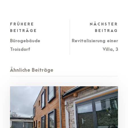
FRÜHERE
NÄCHSTER
BEITRÄGE
BEITRAG
Bürogebäude
Revitalisierung einer
Troisdorf
Villa, 3
Ähnliche Beiträge