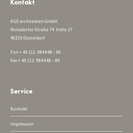
Kontakt
KG5 architekten GmbH
Ronsdorfer Straße 74 Halle 17
40233 Düsseldorf
Fon + 49 211. 984 948 – 80
Fax + 49 211. 984 948 – 89
Service
Kontakt
Impressum