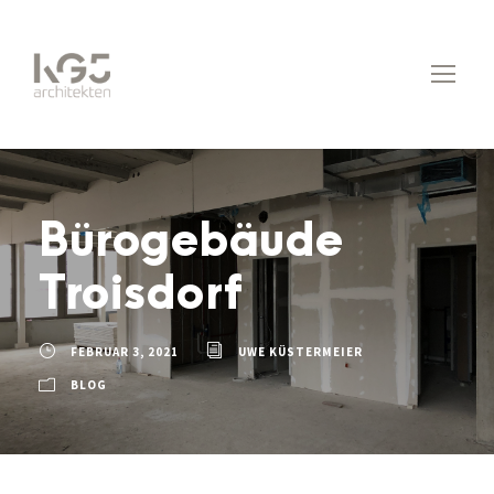
Bürogebäude
Troisdorf
FEBRUAR 3, 2021
UWE KÜSTERMEIER
BLOG