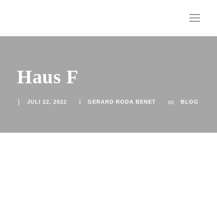
Haus F
JULI 22, 2022
GERARD RODA BENET
BLOG