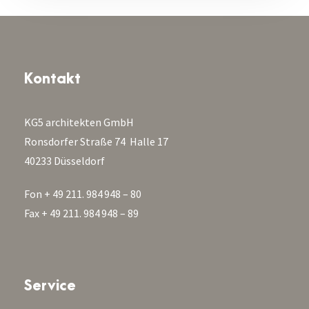
Kontakt
KG5 architekten GmbH
Ronsdorfer Straße 74 Halle 17
40233 Düsseldorf
Fon + 49 211. 984 948 – 80
Fax + 49 211. 984 948 – 89
Service